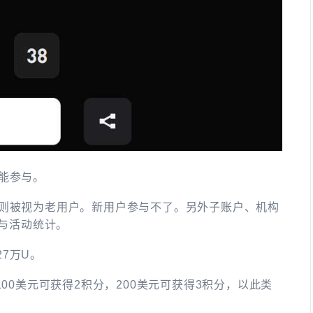
能参与。
则被视为老用户。新用户参与不了。另外子账户、机构
参与活动统计。
27万U。
00美元可获得2积分，200美元可获得3积分，以此类