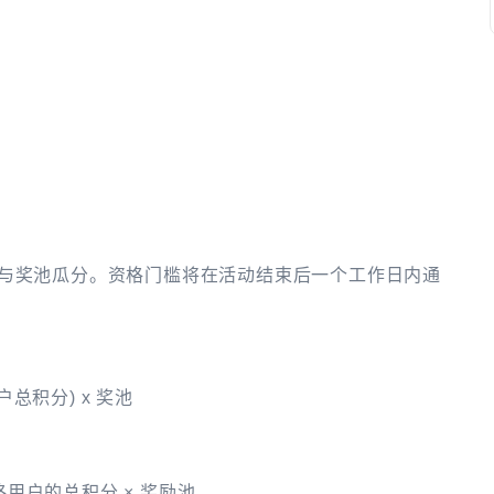
与奖池瓜分。资格门槛将在活动结束后一个工作日内通
户总积分) x 奖池
格用户的总积分 × 奖励池