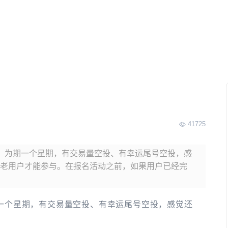
41725
活动，为期一个星期，有交易量空投、有幸运尾号空投，感
老用户才能参与。在报名活动之前，如果用户已经完
为期一个星期，有交易量空投、有幸运尾号空投，感觉还