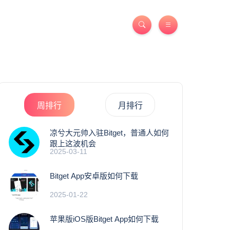
周排行
月排行
凉兮大元帅入驻Bitget，普通人如何
跟上这波机会
2025-03-11
Bitget App安卓版如何下载
2025-01-22
苹果版iOS版Bitget App如何下载