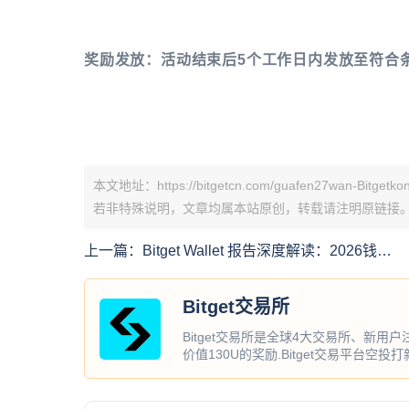
奖励发放：活动结束后5个工作日内发放至符合
本文地址：https://bitgetcn.com/guafen27wan-Bitgetkon
若非特殊说明，文章均属本站原创，转载请注明原链接
上一篇：
Bitget Wallet 报告深度解读：2026钱包
正在成为链上的“银行账户”
Bitget交易所
Bitget交易所是全球4大交易所、新用
价值130U的奖励.Bitget交易平台空投