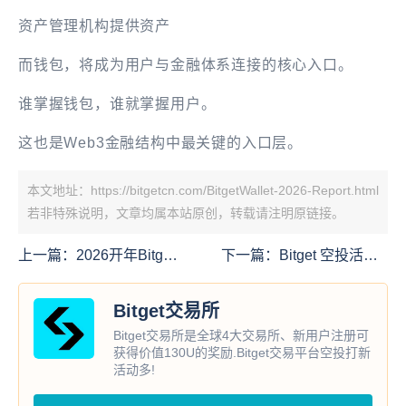
资产管理机构提供资产
而钱包，将成为用户与金融体系连接的核心入口。
谁掌握钱包，谁就掌握用户。
这也是Web3金融结构中最关键的入口层。
本文地址：https://bitgetcn.com/BitgetWallet-2026-Report.html
若非特殊说明，文章均属本站原创，转载请注明原链接。
上一篇：
2026开年Bitget
下一篇：
Bitget 空投活动
活动汇总，交易还能赚额
开启 瓜分27万U
外奖励！
Bitget交易所
Bitget交易所是全球4大交易所、新用户注册可
获得价值130U的奖励.Bitget交易平台空投打新
活动多!