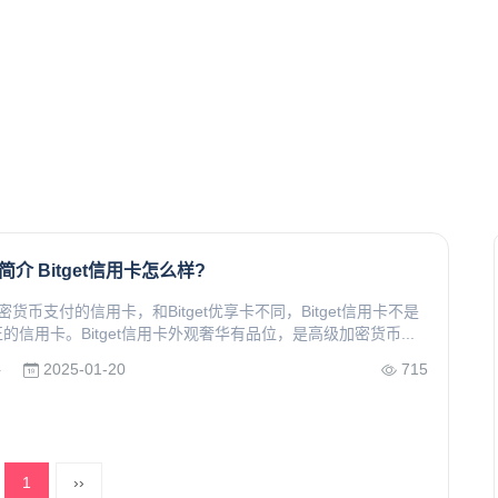
卡简介 Bitget信用卡怎么样?
托加密货币支付的信用卡，和Bitget优享卡不同，Bitget信用卡不是
的信用卡。Bitget信用卡外观奢华有品位，是高级加密货币...
2025-01-20
715
所
1
››