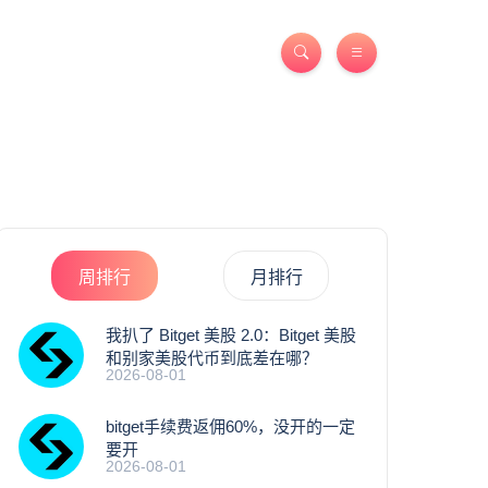
周排行
月排行
我扒了 Bitget 美股 2.0：Bitget 美股
和别家美股代币到底差在哪？
2026-08-01
bitget手续费返佣60%，没开的一定
要开
2026-08-01