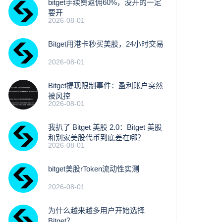
bitget手续费返佣60%，没开的一定
要开
2026-08-01
Bitget用港卡秒买美股，24小时交易
2026-08-01
Bitget提现限制事件：盈利账户突然
被风控
2026-08-01
我扒了 Bitget 美股 2.0：Bitget 美股
和别家美股代币到底差在哪？
2026-08-01
bitget美股rToken流动性实测
2026-08-01
为什么越来越多用户开始选择
Bitget？