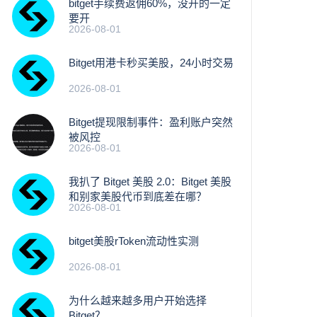
bitget手续费返佣60%，没开的一定
要开
2026-08-01
Bitget用港卡秒买美股，24小时交易
2026-08-01
Bitget提现限制事件：盈利账户突然
被风控
2026-08-01
我扒了 Bitget 美股 2.0：Bitget 美股
和别家美股代币到底差在哪？
2026-08-01
bitget美股rToken流动性实测
2026-08-01
为什么越来越多用户开始选择
Bitget？