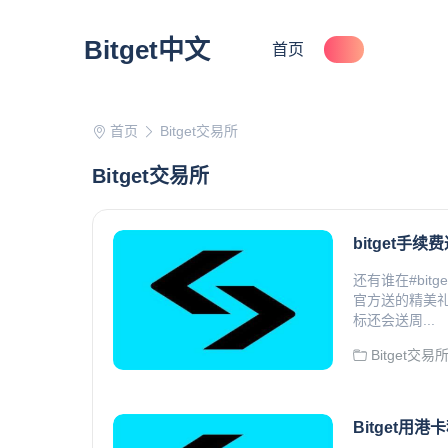
Bitget中文
首页
首页
Bitget交易所
Bitget交易所
bitget手
还有谁在#bi
官方送的精美
标还会送周...
Bitget交易
Bitget用