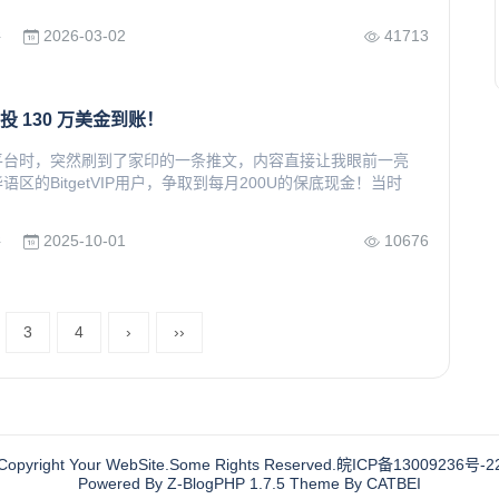
2026-03-02
41713
所
P 空投 130 万美金到账！
平台时，突然刷到了家印的一条推文，内容直接让我眼前一亮
区的BitgetVIP用户，争取到每月200U的保底现金！当时
2025-10-01
10676
所
3
4
›
››
Copyright Your WebSite.Some Rights Reserved.
皖ICP备13009236号-2
Powered By
Z-BlogPHP 1.7.5
Theme By CATBEI