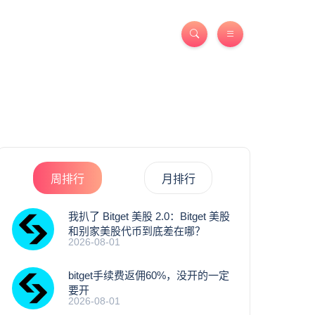
周排行
月排行
我扒了 Bitget 美股 2.0：Bitget 美股
和别家美股代币到底差在哪？
2026-08-01
bitget手续费返佣60%，没开的一定
要开
2026-08-01