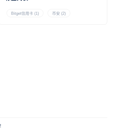
Bitget信用卡
(1)
币安
(2)
2