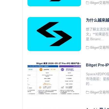
Bitget交易
为什么越来越多
想了解主流交易
文」**如果是
是 Binanc...
Bitget交易
Bitget P
SpaceX的
市场面前：星舰
的...
Bitget交易