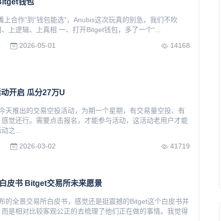
itget钱包
嘴上合作”到“钱包能选”，Anubis这次玩真的别急，我们不吹
上逻辑、上真相 一、打开Bitget钱包，多了一个“...
2026-05-01
14168
所
投活动开启 瓜分27万U
易所的今天推出的交易空投活动，为期一个星期，有交易量空投、有
，感觉还行。需要点击报名，才能参与活动，这活动老用户才能
之...
2026-03-02
41719
所
所白皮书 Bitget交易所未来愿景
t发布的全景交易所白皮书，感觉还是挺震撼的Bitget这个白皮书并
，而是相对比较客观公正的去梳理了他们正在做的事情。我觉得