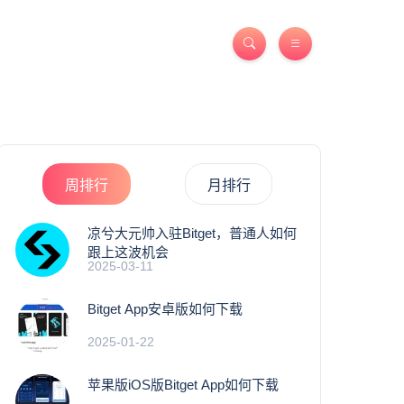
周排行
月排行
凉兮大元帅入驻Bitget，普通人如何
跟上这波机会
2025-03-11
Bitget App安卓版如何下载
2025-01-22
苹果版iOS版Bitget App如何下载