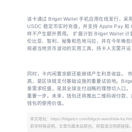
该卡通过 Bitget Wallet 手机应用在线
USDC 稳定币实时充值，并支持 Apple Pay 
样不产生额外费用。 扩展计划 Bitget Wal
伦比亚、智利、秘鲁和危地马拉，并在今年晚些
规避当地货币波动的实用工具，持卡人无需开设
同时，卡内闲置余额还能继续产生利息收益。 市场
高，是区块链支付基础设施的重要试验地。Bitge
景需求旺盛，是其全球支付战略的理想切入口。 这款支
重要一步。未来，钱包还将推出二维码收付款、
钱包的使用价值。
本文地址：https://bitgetcn.com/bitgryt-wanshida-ka.htm
若非特殊说明，文章均属本站原创，转载请注明原链接