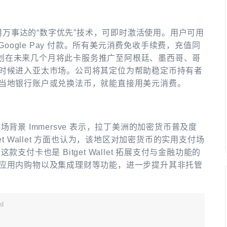
发行，采用万事达的“数字优先”技术，可即时激活使用。用户可用
和 Google Pay 付款。所有美元消费免收手续费，充值同
let 计划在未来几个月将此卡服务推广至阿根廷、墨西哥、哥
时候进入亚太市场。公司将其定位为帮助稳定币持有者
当地银行账户或兑换法币，就能直接用美元消费。
背景 Immersve 表示，拉丁美洲的加密货币普及度
t Wallet 方面也认为，该地区对加密货币的实用支付场
付卡也是 Bitget Wallet 拓展支付与金融功能的
应用内购物以及集成理财等功能，进一步提升其非托管
l
。