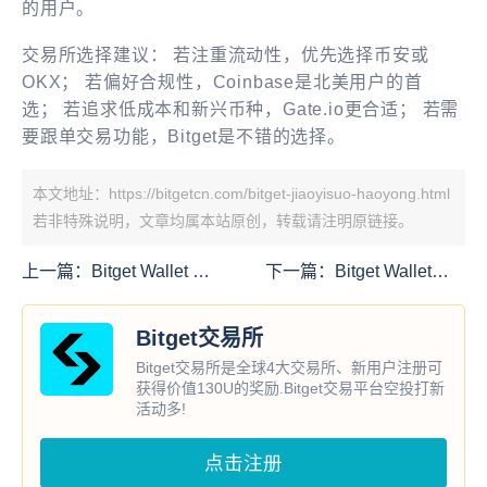
的用户。
交易所选择建议： 若注重流动性，优先选择币安或
OKX； 若偏好合规性，Coinbase是北美用户的首
选； 若追求低成本和新兴币种，Gate.io更合适； 若需
要跟单交易功能，Bitget是不错的选择。
本文地址：https://bitgetcn.com/bitget-jiaoyisuo-haoyong.html
若非特殊说明，文章均属本站原创，转载请注明原链接。
上一篇：
Bitget Wallet 推
下一篇：
Bitget Wallet申
出加密货币万事达银行卡
请账户与Fiat24银行卡使
用指南
Bitget交易所
Bitget交易所是全球4大交易所、新用户注册可
获得价值130U的奖励.Bitget交易平台空投打新
活动多!
点击注册