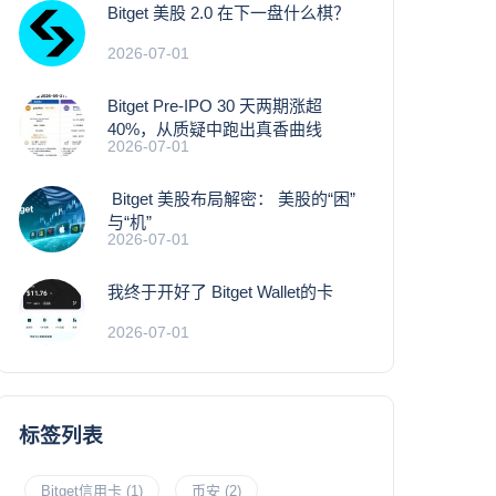
Bitget 美股 2.0 在下一盘什么棋？
2026-07-01
Bitget Pre-IPO 30 天两期涨超
40%，从质疑中跑出真香曲线
2026-07-01
Bitget 美股布局解密： 美股的“困”
与“机”
2026-07-01
我终于开好了 Bitget Wallet的卡
2026-07-01
标签列表
Bitget信用卡
(1)
币安
(2)