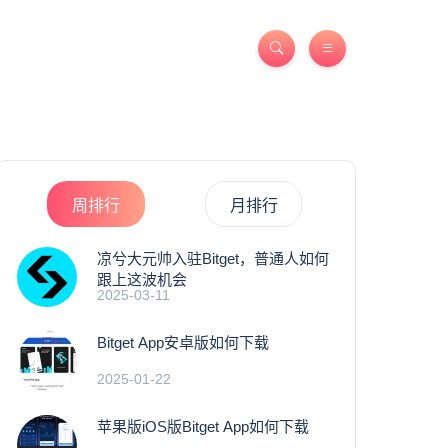
周排行
月排行
凉兮大元帅入驻Bitget，普通人如何
跟上这波机会
2025-03-11
Bitget App安卓版如何下载
2025-01-22
苹果版iOS版Bitget App如何下载