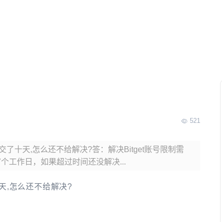
521
交了十天,怎么还不给解决?答：解决Bitget账号限制需
7个工作日，如果超过时间还没解决...
十天,怎么还不给解决?