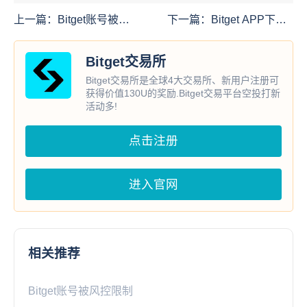
上一篇：
Bitget账号被限
下一篇：
Bitget APP下载
制,提交调查问卷不给解
方式与链接
决?
Bitget交易所
Bitget交易所是全球4大交易所、新用户注册可
获得价值130U的奖励.Bitget交易平台空投打新
活动多!
点击注册
进入官网
相关推荐
Bitget账号被风控限制