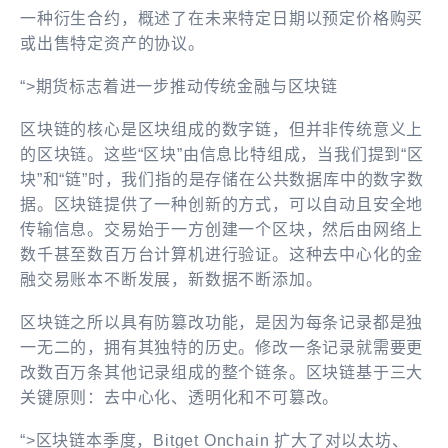
一种衍生合约，概述了在未来特定日期以预定价格购买
或出售特定资产的协议。
“>期货标志着进一步推动传统金融与区块链
区块链的核心是区块组成的数字链，但并非传统意义上
的区块链。这些“区块”由信息比特组成，当我们提到“区
块”和“链”时，我们指的是存储在公共数据库中的数字数
据。区块链提供了一种创新的方式，可以自动且安全地
传输信息。交易始于一方创建一个区块，然后由网络上
数千甚至数百万台计算机进行验证。这种去中心化的金
融交易账本不断发展，新数据不断添加。
区块链之所以具有防篡改功能，是因为每条记录都是独
一无二的，拥有其独特的历史。修改一条记录就需要更
改数百万条其他记录组成的整个链条。区块链基于三大
关键原则：去中心化、透明化和不可篡改。
“>区块链本季度，Bitget Onchain 扩大了对以太坊、