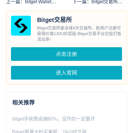
上一篇：
Bitget Wallet添
下一篇：
Bitget交易所先
加Apple Pay和Google
走一步：AI 炒币新玩法
Pay支持加密货币购买
Bitget交易所
Bitget交易所是全球4大交易所、新用户注册可
获得价值130U的奖励.Bitget交易平台空投打新
活动多!
点击注册
进入官网
相关推荐
bitget手续费返佣60%，没开的一定要开
Bitget用港卡秒买美股，24小时交易