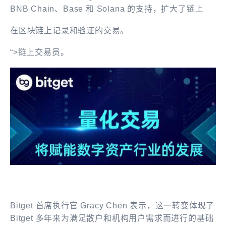
BNB Chain、Base 和 Solana 的支持，扩大了链上
在区块链上记录和验证的交易。
“>链上交易员。
Bitget 首席执行官 Gracy Chen 表示，这一转变体现了
Bitget 多年来为满足散户和机构用户需求而进行的基础