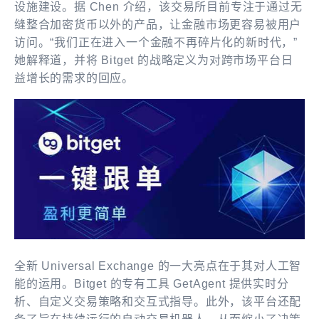
设施建设。据 Chen 介绍，该交易所目前专注于通过无
缝整合加密货币以外的产品，让金融市场更容易被用户
访问。“我们正在进入一个金融不再碎片化的新时代，”
她解释道，并将 Bitget 的战略定义为对跨市场平台日
益增长的需求的回应。
全新 Universal Exchange 的一大亮点在于其对人工智
能的运用。Bitget 的专有工具 GetAgent 提供实时分
析、自定义交易策略和交互式指导。此外，该平台还配