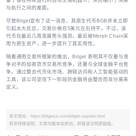
备了旨在持续运行的自动交易机器人，从而缩小了决策
与执行之间的差距。
尽管Bitget宣布了这一消息，其原生代币BGB并未立即
引起太大反应，交易价格在5美元左右持平。不过，该
代币在最近几周发展势头强劲，最近被Morph Chain采
用为原生资产，进一步提升了其实用性。
随着通用交易所框架的推出，Bitget 表明其不仅要与竞
争对手的加密货币交易所竞争，还要与全球金融平台竞
争。通过整合代币化市场、跨链访问和人工智能驱动的
工具，该公司坚信下一阶段的金融将由整合而非分离来
定义。
本文地址：https://bitgetcn.com/bitget-xiayidai.html
若非特殊说明，文章均属本站原创，转载请注明原链接。