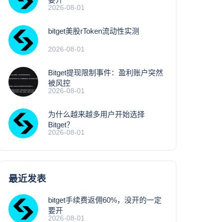
2026-08-01
bitget美股rToken流动性实测
2026-08-01
Bitget提现限制事件：盈利账户突然
被风控
2026-08-01
为什么越来越多用户开始选择
Bitget？
2026-08-01
最近发表
bitget手续费返佣60%，没开的一定
要开
2026-08-01