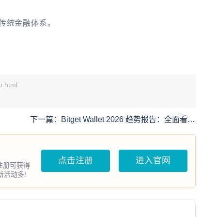
传统金融体系。
u.html
。
下一篇：
Bitget Wallet 2026 趋势报告：全面看好
8个方向
点击注册
进入官网
户注册可获得
打新活动多!