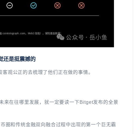
感觉还是挺震撼的
对比较客观公正的去梳理了他们正在做的事情。
来在往哪里发展，就一定要读一下Bitget发布的全景
会成为币圈和传统金融双向融合过程中出现的第一个巨无霸