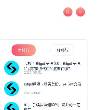
周排行
月排行
我扒了 Bitget 美股 2.0：Bitget 美股
和别家美股代币到底差在哪？
2026-08-01
Bitget用港卡秒买美股，24小时交易
2026-08-01
bitget手续费返佣60%，没开的一定
要开