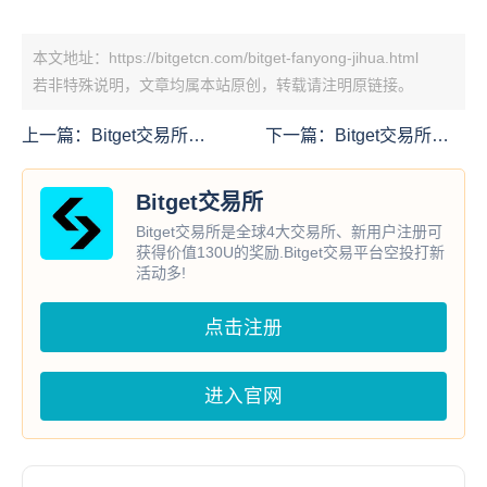
本文地址：https://bitgetcn.com/bitget-fanyong-jihua.html
若非特殊说明，文章均属本站原创，转载请注明原链接。
上一篇：
Bitget交易所推
下一篇：
Bitget交易所：
出Visa/万事达卡即时到账
引领数字货币交易所新格
功能
局
Bitget交易所
Bitget交易所是全球4大交易所、新用户注册可
获得价值130U的奖励.Bitget交易平台空投打新
活动多!
点击注册
进入官网