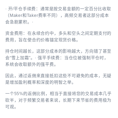
· 开/平仓手续费：通常是按交易金额的一定百分比收取
（Maker和Taker费率不同），高频交易者这部分成本
会急剧累积。·
资金费用：在永续合约中，多头和空头之间定期支付的
费用，旨在使合约价格锚定现货价格。
持仓时间越长，这部分成本的影响越大，方向错了甚至
会“雪上加霜”。· 强平手续费：当仓位被强制平仓时，
系统会收取额外的强平费。
因此，通过返佣来直接抵扣这些不可避免的成本，无疑
是增加盈利概率和深度的明智之举。
一个55%的返佣比例，相当于直接将您的交易成本几乎
砍半，对于频繁交易者来说，长期下来节省的费用极为
可观。