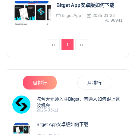
Bitget App安卓版如何下载
Bitget App
2025-01-22
96941
‹‹
1
››
周排行
月排行
凉兮大元帅入驻Bitget，普通人如何跟上这
波机会
2025-03-11
Bitget App安卓版如何下载