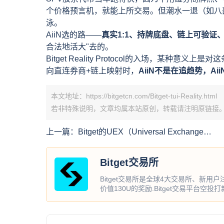
个价格预言机，就能上所交易。但潮水一退（如八
泳。
AiiN选的路——
真实1:1、持牌底盘、链上可验证
合法地活大"去的。
Bitget Reality Protocol的入场，某种意义上是
向直连券商+链上映射时，
AiiN不是在追趋势，A
本文地址：https://bitgetcn.com/Bitget-tui-Reality.html
若非特殊说明，文章均属本站原创，转载请注明原链接
上一篇：
Bitget的UEX（Universal Exchange）
能走多远？
Bitget交易所
Bitget交易所是全球4大交易所、新用
价值130U的奖励.Bitget交易平台空投