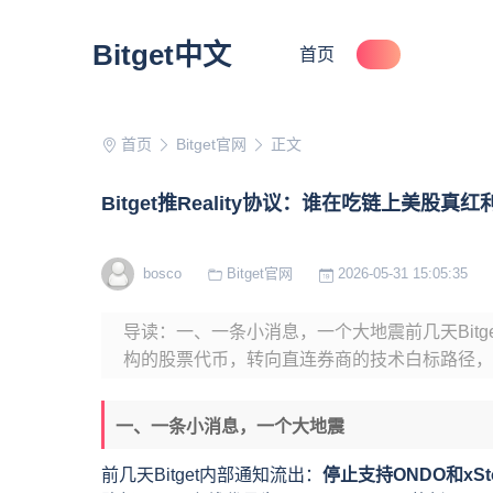
Bitget中文
首页
首页
Bitget官网
正文
Bitget推Reality协议：谁在吃链上美股真红
bosco
Bitget官网
2026-05-31 15:05:35
导读：一、一条小消息，一个大地震前几天Bitge
构的股票代币，转向直连券商的技术白标路径，下月上线代
一、一条小消息，一个大地震
前几天Bitget内部通知流出：
停止支持ONDO和xS