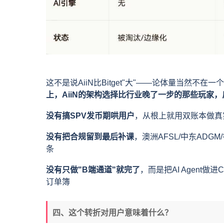
这不是说AiiN比Bitget"大"——论体量当然不在一
上，AiiN的架构选择比行业晚了一步的那些玩家
没有搞SPV发币期哄用户
，从根上就用双账本做真
没有把合规留到最后补课
，澳洲AFSL/中东ADG
条
没有只做"B端通道"就完了
，而是把AI Agen
订单簿
四、这个转折对用户意味着什么？