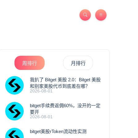
周排行
月排行
我扒了 Bitget 美股 2.0：Bitget 美股
和别家美股代币到底差在哪？
2026-08-01
bitget手续费返佣60%，没开的一定
要开
2026-08-01
bitget美股rToken流动性实测