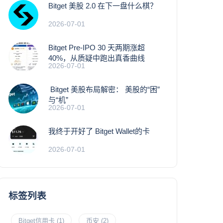
Bitget 美股 2.0 在下一盘什么棋？
2026-07-01
Bitget Pre-IPO 30 天两期涨超
40%，从质疑中跑出真香曲线
2026-07-01
Bitget 美股布局解密： 美股的“困”
与“机”
2026-07-01
我终于开好了 Bitget Wallet的卡
2026-07-01
标签列表
Bitget信用卡
(1)
币安
(2)