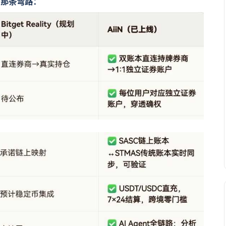
PV那条弯路：