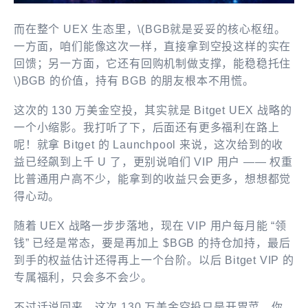
而在整个 UEX 生态里，\(BGB就是妥妥的核心枢纽。
一方面，咱们能像这次一样，直接拿到空投这样的实在
回馈；另一方面，它还有回购机制做支撑，能稳稳托住
\)BGB 的价值，持有 BGB 的朋友根本不用慌。
这次的 130 万美金空投，其实就是 Bitget UEX 战略的
一个小缩影。我打听了下，后面还有更多福利在路上
呢！就拿 Bitget 的 Launchpool 来说，这次给到的收
益已经飙到上千 U 了，更别说咱们 VIP 用户 —— 权重
比普通用户高不少，能拿到的收益只会更多，想想都觉
得心动。
随着 UEX 战略一步步落地，现在 VIP 用户每月能 “领
钱” 已经是常态，要是再加上 $BGB 的持仓加持，最后
到手的权益估计还得再上一个台阶。以后 Bitget VIP 的
专属福利，只会多不会少。
不过话说回来，这次 130 万美金空投只是开胃菜，你