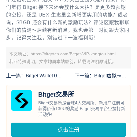
们觉得 Bitget 接下来还会放什么大招？是更多超预期
的空投，还是 UEX 生态里会新增更实用的功能？或者
说，$BGB 还会有什么新的激励玩法？评论区跟我聊聊
你们的猜测～后续有新消息，我也会第一时间跟大家同
步，记得关注我，别错过下一波福利哦！
本文地址：https://bitgetcn.com/Bitget-VIP-kongtou.html
若非特殊说明，文章均属本站原创，转载请注明原链接。
上一篇：
Bitget Wallet 0G
下一篇：
Bitget虚拟卡实
空投方案
测：一张U卡搞定全球支
付
Bitget交易所
Bitget交易所是全球4大交易所、新用户注册可
获得价值130U的奖励.Bitget交易平台空投打新
活动多!
点击注册