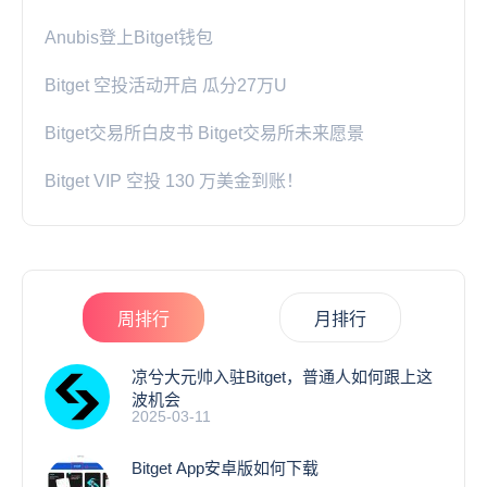
Anubis登上Bitget钱包
Bitget 空投活动开启 瓜分27万U
Bitget交易所白皮书 Bitget交易所未来愿景
Bitget VIP 空投 130 万美金到账！
周排行
月排行
凉兮大元帅入驻Bitget，普通人如何跟上这
波机会
2025-03-11
Bitget App安卓版如何下载