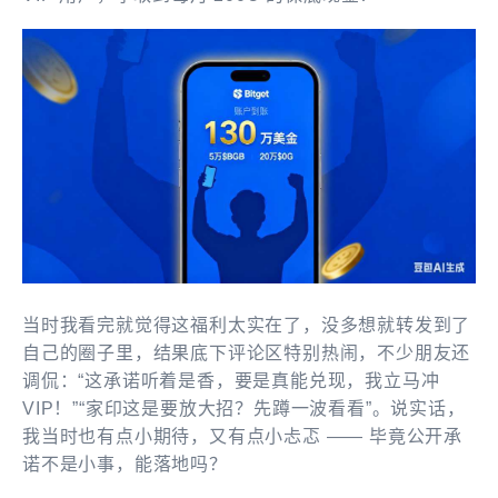
当时我看完就觉得这福利太实在了，没多想就转发到了
自己的圈子里，结果底下评论区特别热闹，不少朋友还
调侃：“这承诺听着是香，要是真能兑现，我立马冲
VIP！”“家印这是要放大招？先蹲一波看看”。说实话，
我当时也有点小期待，又有点小忐忑 —— 毕竟公开承
诺不是小事，能落地吗？