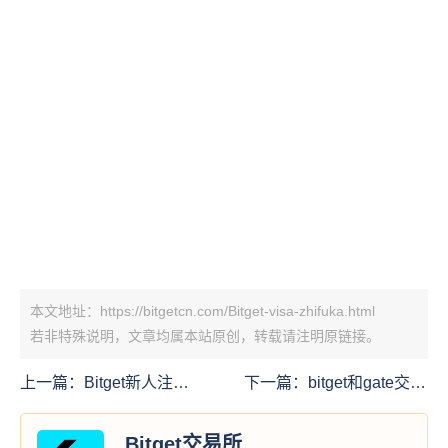
本文地址：https://bitgetcn.com/Bitget-visa-zhifuka.html
若非特殊说明，文章均属本站原创，转载请注明原链接。
上一篇：
Bitget新人注册
下一篇：
bitget和gate交易
保底送70 百分百中奖
推出了space x 的Pre IPO
的服务
Bitget交易所