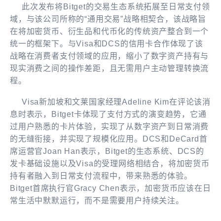
此次发布将Bitget的交易生态系统拓展至日常支付领
域，与该公司所称的“通用交易”战略相契合，该战略旨
在将加密货币、衍生品和代币化的传统资产整合到一个
统一的框架下。与Visa和DCS的信用卡合作体现了该
战略在消费者支付领域的应用，缩小了数字资产持有与
现实消费之间的操作差距，且无需用户主动管理转换流
程。
Visa新加坡和文莱国家经理Adeline Kim在评论该消
息时表示，Bitget卡体现了支付方式的演变趋势，它通
过用户熟悉的卡片体验，实现了从数字资产到日常消费
的无缝衔接，并实现了规模化应用。DCS和DeCard首
席运营官Joan Han表示，Bitget的生态系统、DCS的
发卡基础设施以及Visa的受理网络相结合，将加密货币
持有者融入到日常支付流程中，带来熟悉的体验。
Bitget首席执行官Gracy Chen表示，加密货币应该在日
常生活中默默运行，而不是需要用户持续关注。